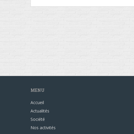
MENU
Accueil
Actualités
Société
Nos activités