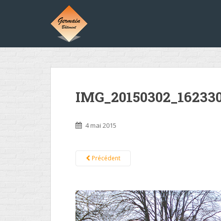
IMG_20150302_162330
4 mai 2015
Précédent