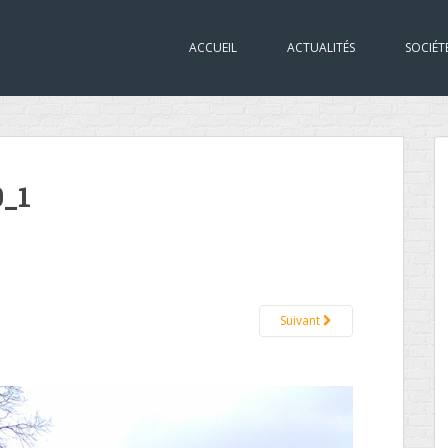
ACCUEIL
ACTUALITÉS
SOCIÉT
_1
Suivant